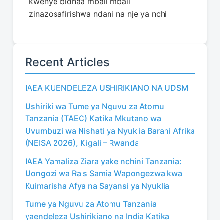
kwenye bidhaa mbali mbali
zinazosafirishwa ndani na nje ya nchi
Recent Articles
IAEA KUENDELEZA USHIRIKIANO NA UDSM
Ushiriki wa Tume ya Nguvu za Atomu
Tanzania (TAEC) Katika Mkutano wa
Uvumbuzi wa Nishati ya Nyuklia Barani Afrika
(NEISA 2026), Kigali – Rwanda
IAEA Yamaliza Ziara yake nchini Tanzania:
Uongozi wa Rais Samia Wapongezwa kwa
Kuimarisha Afya na Sayansi ya Nyuklia
Tume ya Nguvu za Atomu Tanzania
yaendeleza Ushirikiano na India Katika