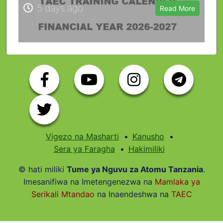
5 days ago
Read More
Vigezo na Masharti
Kanusho
Sera ya Faragha
Hakimiliki
© hati miliki
Tume ya Nguvu za Atomu Tanzania
.
Imesanifiwa na Imetengenezwa na
Mamlaka ya
Serikali Mtandao
na Inaendeshwa na
TAEC