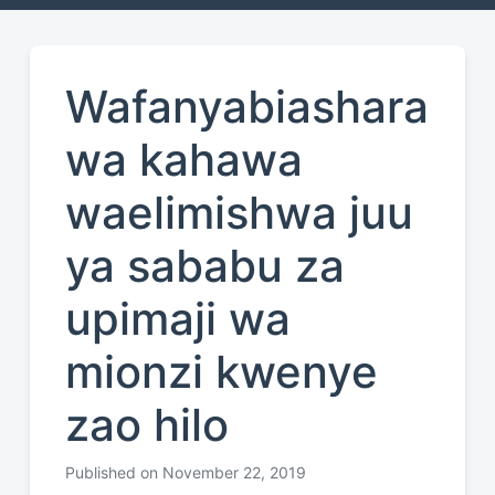
Wafanyabiashara
wa kahawa
waelimishwa juu
ya sababu za
upimaji wa
mionzi kwenye
zao hilo
Published on November 22, 2019