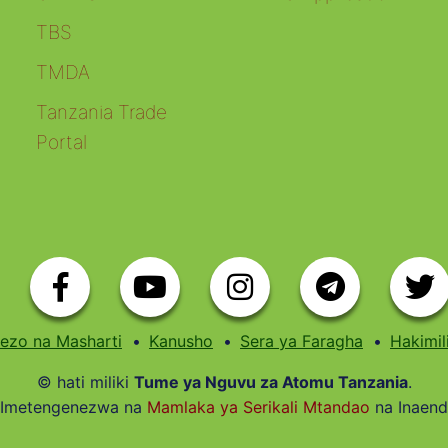
TBS
TMDA
Tanzania Trade
Portal
ezo na Masharti
Kanusho
Sera ya Faragha
Hakimil
© hati miliki
Tume ya Nguvu za Atomu Tanzania
.
a Imetengenezwa na
Mamlaka ya Serikali Mtandao
na Inaen