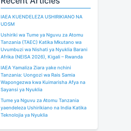
Recent Articles
IAEA KUENDELEZA USHIRIKIANO NA
UDSM
Ushiriki wa Tume ya Nguvu za Atomu
Tanzania (TAEC) Katika Mkutano wa
Uvumbuzi wa Nishati ya Nyuklia Barani
Afrika (NEISA 2026), Kigali – Rwanda
IAEA Yamaliza Ziara yake nchini
Tanzania: Uongozi wa Rais Samia
Wapongezwa kwa Kuimarisha Afya na
Sayansi ya Nyuklia
Tume ya Nguvu za Atomu Tanzania
yaendeleza Ushirikiano na India Katika
Teknolojia ya Nyuklia