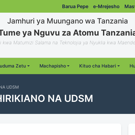
Barua Pepe
e-Mrejesho
Mas
Jamhuri ya Muungano wa Tanzania
Tume ya Nguvu za Atomu Tanzani
i kwa Matumizi Salama na Teknolojia ya Nyuklia kwa Maende
uduma Zetu
Machapisho
Kituo cha Habari
Hu
 NA UDSM
HIRIKIANO NA UDSM