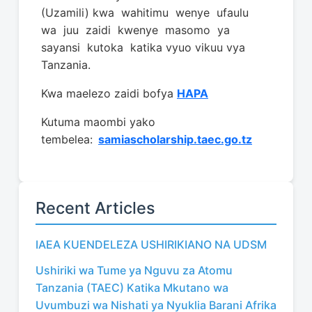
(Uzamili) kwa wahitimu wenye ufaulu
wa juu zaidi kwenye masomo ya
sayansi kutoka katika vyuo vikuu vya
Tanzania.
Kwa maelezo zaidi bofya
HAPA
Kutuma maombi yako
tembelea:
samiascholarship.taec.go.tz
Recent Articles
IAEA KUENDELEZA USHIRIKIANO NA UDSM
Ushiriki wa Tume ya Nguvu za Atomu
Tanzania (TAEC) Katika Mkutano wa
Uvumbuzi wa Nishati ya Nyuklia Barani Afrika