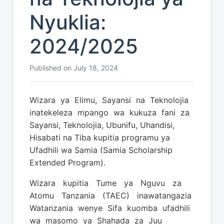
Nyuklia:
2024/2025
Published on July 18, 2024
Wizara ya Elimu, Sayansi na Teknolojia
inatekeleza mpango wa kukuza fani za
Sayansi, Teknolojia, Ubunifu, Uhandisi,
Hisabati na Tiba kupitia programu ya
Ufadhili wa Samia (Samia Scholarship
Extended Program).
Wizara kupitia Tume ya Nguvu za
Atomu Tanzania (TAEC) inawatangazia
Watanzania wenye Sifa kuomba ufadhili
wa masomo ya Shahada za Juu