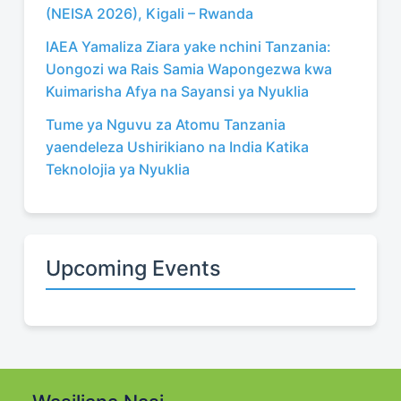
(NEISA 2026), Kigali – Rwanda
IAEA Yamaliza Ziara yake nchini Tanzania:
Uongozi wa Rais Samia Wapongezwa kwa
Kuimarisha Afya na Sayansi ya Nyuklia
Tume ya Nguvu za Atomu Tanzania
yaendeleza Ushirikiano na India Katika
Teknolojia ya Nyuklia
Upcoming Events