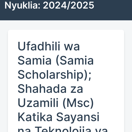
Nyuklia: 2024/2025
Ufadhili wa
Samia (Samia
Scholarship);
Shahada za
Uzamili (Msc)
Katika Sayansi
na Teknolojia ya